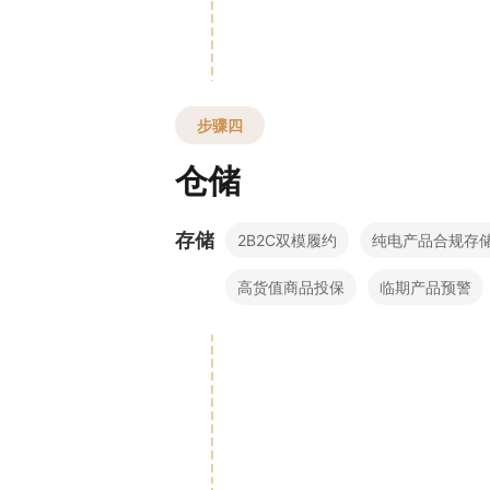
步骤四
仓储
存储
2B2C双模履约
纯电产品合规存
高货值商品投保
临期产品预警