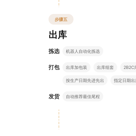
步骤五
出库
拣选
机器人自动化拣选
打包
出库加包装
出库组套
2B2
按生产日期先进先出
指定日期出
发货
自动推荐最佳尾程