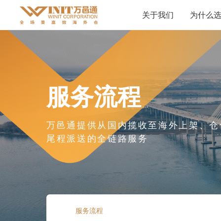
关于我们
为什么
服务流程
万邑通提供从国内揽收至海外上架、仓
尾程派送的全链路服务
服务流程