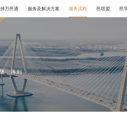
选择万邑通
服务及解决方案
服务流程
邑联盟
邑
储，再到