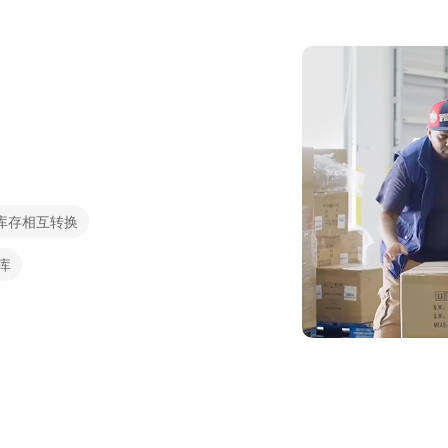
C库存相互转换
库