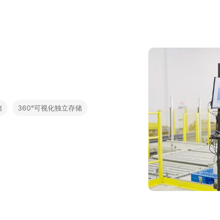
储
360°可视化独立存储