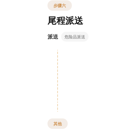
步骤六
尾程派送
派送
危险品派送
其他