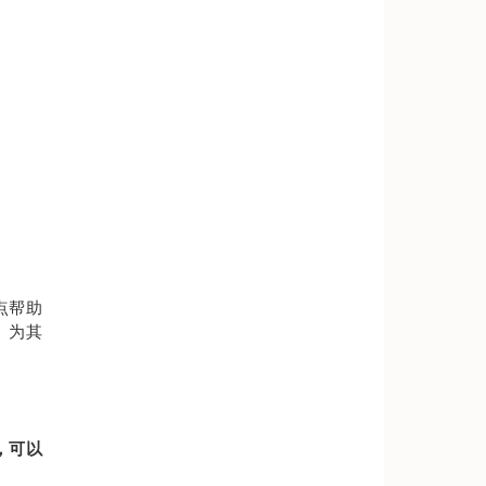
点帮助
、为其
，可以