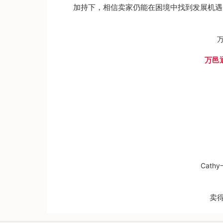
加持下，相信卖家仍能在困境中找到发展机遇
万邑通
Cathy
卖