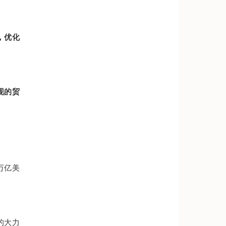
，优化
现的贸
 万亿美
的大力