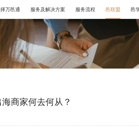
选择万邑通
服务及解决方案
服务流程
邑联盟
邑
出海商家何去何从？