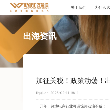
关于我们
为什么
出海资讯
加征关税！政策动荡！
liqujuan
2025-02-11 18:11
一开年，跨境电商行业可谓惊涛骇浪不断！