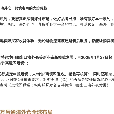
海外仓，跨境电商的大势所趋
识到，要想真正深耕海外市场，做好品牌出海，唯有做好本土履约
智
。所以，海外仓也一直备受各大平台的推崇。可以预见，海外仓
地保障买家收货体验，无论是物流速度还是售后服务，都能让消费
支持跨境电商出口海外仓等新业态新模式发展，自2025年1月27日起
行“离境即退税”；
按现行规定申报退税，未销售“离境即退税、销售再核算”；同时还
规定
内容，强调税务核查要求，对变更退（免）税办法等特殊情况也作出
参考《离境即退税！税务总局发文支持跨境电商出口海外仓发展》