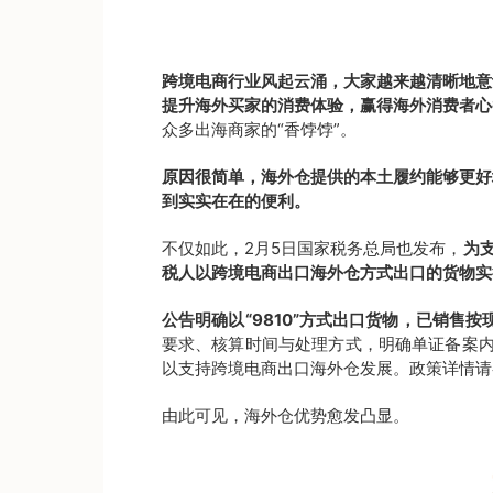
跨境电商行业风起云涌，大家越来越清晰地意
提升海外买家的消费体验，赢得海外消费者心
众多出海商家的“香饽饽”。
原因很简单，海外仓提供的本土履约能够更好
到实实在在的便利。
不仅如此，2月5日国家税务总局也发布，
为
税人以跨境电商出口海外仓方式出口的货物实
公告明确以“9810”方式出口货物，已销售
要求、核算时间与处理方式，明确单证备案
以支持跨境电商出口海外仓发展。
政策详情请
由此可见，海外仓优势愈发凸显。