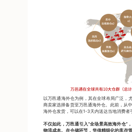
以万邑通海外仓为例，其在全球布局广泛，尤
商卖家选择备货至万邑通海外仓。此前，从中
海外仓发货，可以在1-3天内送达当地消费者
不仅如此，万邑通引入“全场景高效海外仓”
物流成本。在仓储环节，凭借精细化的库存