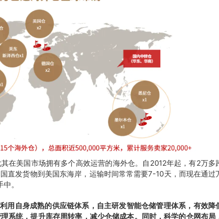
其在美国市场拥有多个高效运营的海外仓。自2012年起，有2万多
国直发货物到美国东海岸，运输时间常常需要7-10天，而现在通过
手中。
，利用自身成熟的供应链体系，自主研发智能仓储管理体系，有效降
管理系统，提升库存周转率，减少仓储成本。同时，科学的仓网布局