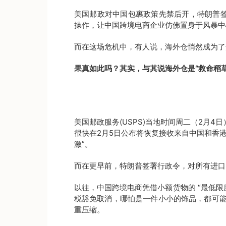
美国邮政对中国包裹政策先禁后开，特朗普签
操作，让中国跨境电商企业仿佛置身于风暴中
而在这场危机中，有人说，海外仓悄然成为了众
果真如此吗？其实，与其说海外仓是“救命稻草
美国邮政服务(USPS)当地时间周二（2月
很快在2月5日公布将恢复接收来自中国和香
激”。
而在更早前，特朗普签署行政令，对所有进口
以往，中国跨境电商凭借小额货物的 “最低限
税豁免取消，哪怕是一件小小的饰品，都可
重压缩。