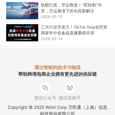
快船打底，空运救急！“双轨制”补
货，空运暴涨下的头程新解法
2026-05-15
三大行业齐发力！TikTok Shop全托管
商家年中促备战直播重磅开讲
2026-05-14
通过智能的技术与物流
帮助跨境电商企业拥有更先进的供应链
微信公众号
微信视频号
Copyright © 2025 Winit Corp 万邑通（上海）信息
科技股份有限公司