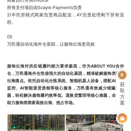
商家自行开具Invoice
所有支付项目由Scayle Payments负责
2)半托管模式商家负责商品配送，AY负责处理剩下所有流
程。
05
万邑通自动化海外仓基因，让服饰出海更高效
服饰出海对供应链履约能力要求极高，作为ABOUT YOU合作
仓，万邑通海外仓凭借强大的自动化基因，精准破解服饰类商家
出海痛点。依托自动化分拣系统、智能机器人设备，搭配AI智能
获
监控、AI智能退货质检等核心服务，万邑通有效减少错漏发问
取
题，轻松解决服饰履约效率低、退换货繁琐等核心难题，全方位
方
案
助力服饰类商家高效出海、抢占市场。