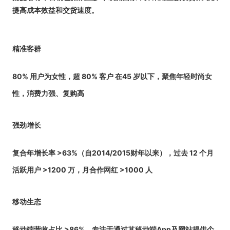
提高成本效益和交货速度。
精准客群
80% 用户为女性，超 80% 客户 在45 岁以下，聚焦年轻时尚女
性，消费力强、复购高
强劲增长
复合年增长率 >63%（自2014/2015财年以来），过去 12 个月
活跃用户 >1200 万，月合作网红 >1000 人
移动生态
移动端营收占比 >86%，专注于通过其移动端App及网站提供个