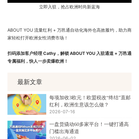
立即入驻，抢占欧洲时尚新蓝海
ABOUT YOU 流量红利 + 万邑通自动化海外仓高效履约，助力商
家轻松打开欧洲女性消费市场！
扫码添加客户经理 Cathy，解锁 ABOUT YOU 入驻通道 + 万邑通
专属福利，快人一步卖爆欧洲！
最新文章
每项加收3欧元！欧盟税改“终结”直邮
红利，欧洲生意该怎么做？
2026-07-16
一盘货撬动60多家平台！一键打通高
门槛出海通道
2026-06-02