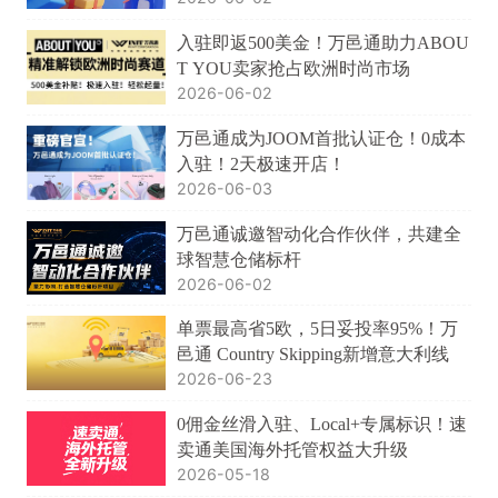
入驻即返500美金！万邑通助力ABOU
T YOU卖家抢占欧洲时尚市场
2026-06-02
万邑通成为JOOM首批认证仓！0成本
入驻！2天极速开店！
2026-06-03
万邑通诚邀智动化合作伙伴，共建全
球智慧仓储标杆
2026-06-02
单票最高省5欧，5日妥投率95%！万
邑通 Country Skipping新增意大利线
2026-06-23
0佣金丝滑入驻、Local+专属标识！速
卖通美国海外托管权益大升级
2026-05-18