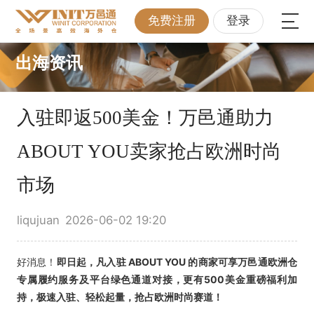
免费注册
登录
出海资讯
入驻即返500美金！万邑通助力
ABOUT YOU卖家抢占欧洲时尚
市场
liqujuan
2026-06-02 19:20
好消息！
即日起，凡入驻 ABOUT YOU 的商家可享万邑通欧洲仓
专属履约服务及平台绿色通道对接，更有500美金重磅福利加
持，极速入驻、轻松起量，抢占欧洲时尚赛道！